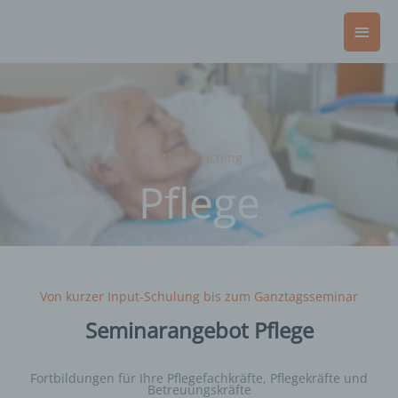
Zum
Haup
Inhalt
springen
MPN Coaching
Pflege
Von kurzer Input-Schulung bis zum Ganztagsseminar
Seminarangebot Pflege
Fortbildungen für Ihre Pflegefachkräfte, Pflegekräfte und
Betreuungskräfte